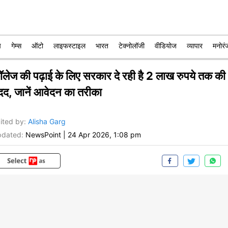
प
गेम्स
ऑटो
लाइफस्टाइल
भारत
टेक्नोलॉजी
वीडियोज
व्यापार
मनोरं
ॉलेज की पढ़ाई के लिए सरकार दे रही है 2 लाख रुपये तक की
दद, जानें आवेदन का तरीका
ited by
:
Alisha Garg
dated:
NewsPoint
|
24 Apr 2026, 1:08 pm