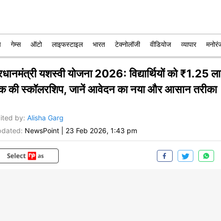
प
गेम्स
ऑटो
लाइफस्टाइल
भारत
टेक्नोलॉजी
वीडियोज
व्यापार
मनोरं
्रधानमंत्री यशस्वी योजना 2026: विद्यार्थियों को ₹1.25 ल
क की स्कॉलरशिप, जानें आवेदन का नया और आसान तरीका
ited by
:
Alisha Garg
dated:
NewsPoint
|
23 Feb 2026, 1:43 pm