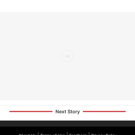
Next Story
|
|
|