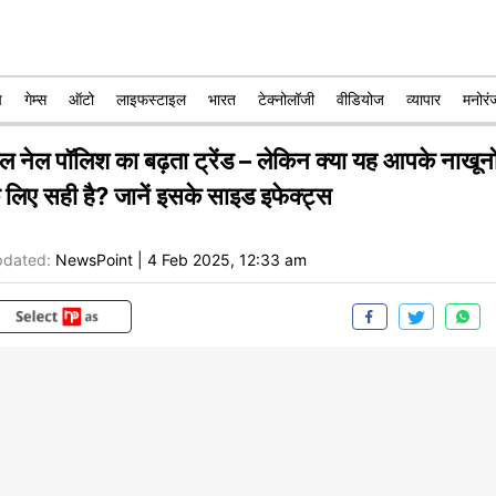
प
गेम्स
ऑटो
लाइफस्टाइल
भारत
टेक्नोलॉजी
वीडियोज
व्यापार
मनोरं
ेल नेल पॉलिश का बढ़ता ट्रेंड – लेकिन क्या यह आपके नाखूनो
े लिए सही है? जानें इसके साइड इफेक्ट्स
dated:
NewsPoint
|
4 Feb 2025, 12:33 am