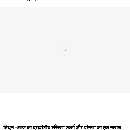
मिथुन -आज का ब्रह्मांडीय संरेखण ऊर्जा और प्रेरणा का एक उछाल