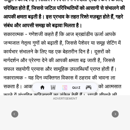
संरेखित होते हैं, जिससे जटिल परिस्थितियों को आसानी से संभालने की
आपकी क्षमता बढ़ती है। इस प्रभाव के तहत रिश्ते मज़बूत होते हैं, गहरे
संबंध और आपसी समझ को बढ़ावा मिलता है।
सकारात्मक - गणेशजी कहते हैं कि आज ब्रह्मांडीय ऊर्जा आपके
जन्मजात नेतृत्व गुणों को बढ़ाती है, जिससे पेशेवर या समूह सेटिंग में
कार्यभार संभालने के लिए यह एक बेहतरीन दिन है। दूसरों को
मार्गदर्शन और प्रेरणा देने की आपकी क्षमता बढ़ जाती है, जिससे
सफल सहयोगी प्रयास और सामूहिक उपलब्धियाँ प्राप्त होती हैं।
नकारात्मक - यह दिन व्यक्तिगत विकास में ठहराव की भावना ला
सकता है। आकाशीय ऊर्जाएँ नई जानकारी या कौशल को आत्मसात
करने में संभावित कठिनाइयों का संकेत देती हैं। अपनी सीखने की
प्रक्रिया के साथ धैर्य रखना और प्रगति को मजबूर न करना उचित
है। अपने वर्तमान ज्ञान को मजबूत करने के अवसर के रूप में इस धीमी
गति को अपनाएँ।
भाग्यशाली रंग - मैजेंटा