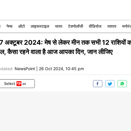
प
गेम्स
ऑटो
लाइफस्टाइल
भारत
टेक्नोलॉजी
वीडियोज
व्यापार
मनोरं
7 अक्टूबर 2024: मेष से लेकर मीन तक सभी 12 राशियों क
ाल, कैसा रहने वाला है आज आपका दिन, जान लीजिए
dated:
NewsPoint
|
26 Oct 2024, 10:45 pm