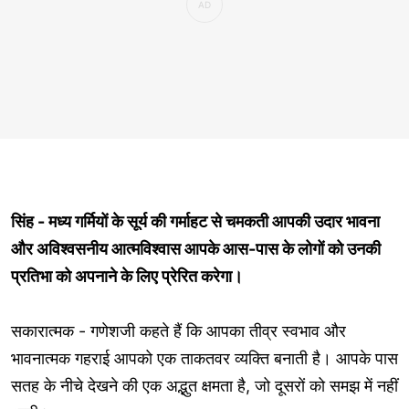
सिंह - मध्य गर्मियों के सूर्य की गर्माहट से चमकती आपकी उदार भावना
और अविश्वसनीय आत्मविश्वास आपके आस-पास के लोगों को उनकी
प्रतिभा को अपनाने के लिए प्रेरित करेगा।
सकारात्मक - गणेशजी कहते हैं कि आपका तीव्र स्वभाव और
भावनात्मक गहराई आपको एक ताकतवर व्यक्ति बनाती है। आपके पास
सतह के नीचे देखने की एक अद्भुत क्षमता है, जो दूसरों को समझ में नहीं