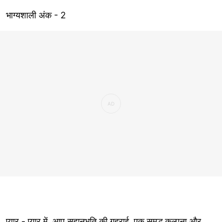
भाग्यशाली अंक - 2
प्यार - प्यार में, आप सहानुभूति की गहराई, एक समृद्ध कल्पना और