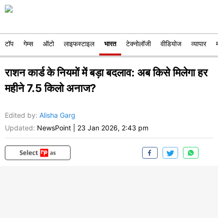
टॉप
गेम्स
ऑटो
लाइफस्टाइल
भारत
टेक्नोलॉजी
वीडियोज
व्यापार
राशन कार्ड के नियमों में बड़ा बदलाव: अब किसे मिलेगा हर
महीने 7.5 किलो अनाज?
Edited by
:
Alisha Garg
Updated:
NewsPoint
|
23 Jan 2026, 2:43 pm