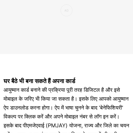
घर बैठे भी बना सकते हैं अपना कार्ड
आयुष्मान कार्ड बनाने की प्रक्रिया पूरी तरह डिजिटल है और इसे
मोबाइल के जरिए भी किया जा सकता है। इसके लिए आपको आयुष्मान
ऐप डाउनलोड करना होगा। ऐप में भाषा चुनने के बाद 'बेनेफिशियरी'
विकल्प पर क्लिक करें और अपने मोबाइल नंबर से लॉग इन करें।
इसके बाद पीएमजेएवाई (PMJAY) योजना, राज्य और जिले का चयन