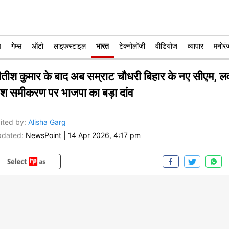
प
गेम्स
ऑटो
लाइफस्टाइल
भारत
टेक्नोलॉजी
वीडियोज
व्यापार
मनोरं
ीतीश कुमार के बाद अब सम्राट चौधरी बिहार के नए सीएम, ल
ुश समीकरण पर भाजपा का बड़ा दांव
ited by
:
Alisha Garg
dated:
NewsPoint
|
14 Apr 2026, 4:17 pm