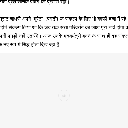
नकी प्रशासनिक पकड़ का प्रमाण रहा।
्राट चौधरी अपने 'मुरैठा' (पगड़ी) के संकल्प के लिए भी काफी चर्चा में रहे
्होंने संकल्प लिया था कि जब तक सत्ता परिवर्तन का लक्ष्य पूरा नहीं होता व
नी पगड़ी नहीं उतारेंगे। आज उनके मुख्यमंत्री बनने के साथ ही वह संकल
 नए रूप में सिद्ध होता दिख रहा है।