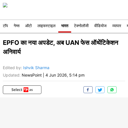
टॉप
गेम्स
ऑटो
लाइफस्टाइल
भारत
टेक्नोलॉजी
वीडियोज
व्यापार
EPFO का नया अपडेट, अब UAN फेस ऑथेंटिकेशन
अनिवार्य
Edited by
:
Ishvik Sharma
Updated:
NewsPoint
|
4 Jun 2026, 5:14 pm