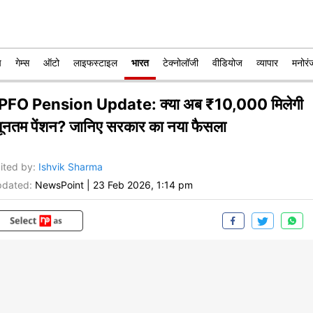
प
गेम्स
ऑटो
लाइफस्टाइल
भारत
टेक्नोलॉजी
वीडियोज
व्यापार
मनोरं
PFO Pension Update: क्या अब ₹10,000 मिलेगी
्यूनतम पेंशन? जानिए सरकार का नया फैसला
ited by
:
Ishvik Sharma
dated:
NewsPoint
|
23 Feb 2026, 1:14 pm