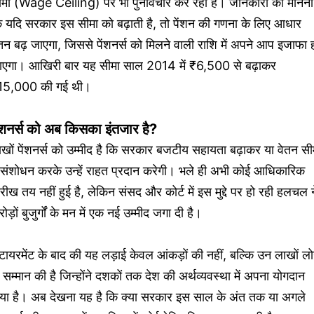
मा (Wage Ceiling) पर भी पुनर्विचार कर रही है। जानकारों का मानना 
ि यदि सरकार इस सीमा को बढ़ाती है, तो पेंशन की गणना के लिए आधार
तन बढ़ जाएगा, जिससे पेंशनर्स को मिलने वाली राशि में अपने आप इजाफा 
ाएगा। आखिरी बार यह सीमा साल 2014 में ₹6,500 से बढ़ाकर
15,000 की गई थी।
ेंशनर्स को अब किसका इंतजार है?
खों पेंशनर्स को उम्मीद है कि सरकार बजटीय सहायता बढ़ाकर या वेतन सी
ं संशोधन करके उन्हें राहत प्रदान करेगी। भले ही अभी कोई आधिकारिक
रीख तय नहीं हुई है, लेकिन संसद और कोर्ट में इस मुद्दे पर हो रही हलचल न
ोड़ों बुजुर्गों के मन में एक नई उम्मीद जगा दी है।
टायरमेंट के बाद की यह लड़ाई केवल आंकड़ों की नहीं, बल्कि उन लाखों लोग
 सम्मान की है जिन्होंने दशकों तक देश की अर्थव्यवस्था में अपना योगदान
िया है। अब देखना यह है कि क्या सरकार इस साल के अंत तक या अगले