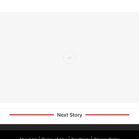
Next Story
|
|
|