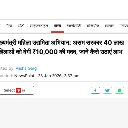
प
गेम्स
ऑटो
लाइफस्टाइल
भारत
टेक्नोलॉजी
वीडियोज
व्यापार
मनोरं
ुख्यमंत्री महिला उद्यमिता अभियान: असम सरकार 40 लाख
हिलाओं को देगी ₹10,000 की मदद, जानें कैसे उठाएं लाभ
ited by
:
Alisha Garg
dated:
NewsPoint
|
23 Jan 2026, 2:37 pm