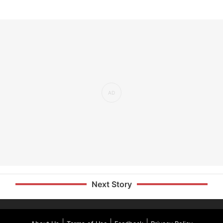
Next Story
|
|
|