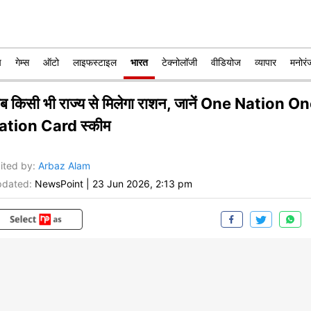
प
गेम्स
ऑटो
लाइफस्टाइल
भारत
टेक्नोलॉजी
वीडियोज
व्यापार
मनोरं
ब किसी भी राज्य से मिलेगा राशन, जानें One Nation O
ation Card स्कीम
ited by
:
Arbaz Alam
dated:
NewsPoint
|
23 Jun 2026, 2:13 pm