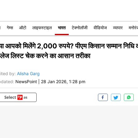
प
गेम्स
ऑटो
लाइफस्टाइल
भारत
टेक्नोलॉजी
वीडियोज
व्यापार
मनोरं
्या आपको मिलेंगे 2,000 रुपये? पीएम किसान सम्मान निधि 
िलेज लिस्ट चेक करने का आसान तरीका
ited by
:
Alisha Garg
dated:
NewsPoint
|
28 Jan 2026, 1:28 pm