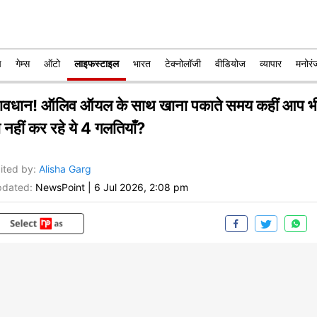
प
गेम्स
ऑटो
लाइफस्टाइल
भारत
टेक्नोलॉजी
वीडियोज
व्यापार
मनोरं
ावधान! ऑलिव ऑयल के साथ खाना पकाते समय कहीं आप भ
 नहीं कर रहे ये 4 गलतियाँ?
ited by
:
Alisha Garg
dated:
NewsPoint
|
6 Jul 2026, 2:08 pm