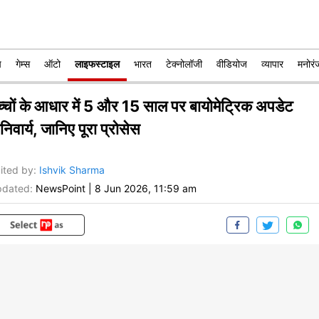
प
गेम्स
ऑटो
लाइफस्टाइल
भारत
टेक्नोलॉजी
वीडियोज
व्यापार
मनोरं
च्चों के आधार में 5 और 15 साल पर बायोमेट्रिक अपडेट
िवार्य, जानिए पूरा प्रोसेस
ited by
:
Ishvik Sharma
dated:
NewsPoint
|
8 Jun 2026, 11:59 am