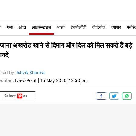
प
गेम्स
ऑटो
लाइफस्टाइल
भारत
टेक्नोलॉजी
वीडियोज
व्यापार
मनोरं
ोजाना अखरोट खाने से दिमाग और दिल को मिल सकते हैं बड़े
ायदे
ited by
:
Ishvik Sharma
dated:
NewsPoint
|
15 May 2026, 12:50 pm