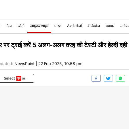
प
गेम्स
ऑटो
लाइफस्टाइल
भारत
टेक्नोलॉजी
वीडियोज
व्यापार
मनोरं
र पर ट्राई करें 5 अलग-अलग तरह की टेस्टी और हेल्दी दही
dated:
NewsPoint
|
22 Feb 2025, 10:58 pm