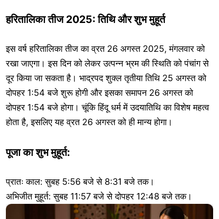
हरितालिका तीज 2025: तिथि और शुभ मुहूर्त
इस वर्ष हरितालिका तीज का व्रत 26 अगस्त 2025, मंगलवार को
रखा जाएगा। इस दिन को लेकर उत्पन्न भ्रम की स्थिति को पंचांग से
दूर किया जा सकता है। भाद्रपद शुक्ल तृतीया तिथि 25 अगस्त को
दोपहर 1:54 बजे शुरू होगी और इसका समापन 26 अगस्त को
दोपहर 1:54 बजे होगा। चूंकि हिंदू धर्म में उदयातिथि का विशेष महत्व
होता है, इसलिए यह व्रत 26 अगस्त को ही मान्य होगा।
पूजा का शुभ मुहूर्त:
प्रातः काल: सुबह 5:56 बजे से 8:31 बजे तक।
अभिजीत मुहूर्त: सुबह 11:57 बजे से दोपहर 12:48 बजे तक।