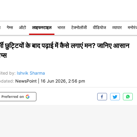
प
गेम्स
ऑटो
लाइफस्टाइल
भारत
टेक्नोलॉजी
वीडियोज
व्यापार
मनोरं
्मी छुट्टियों के बाद पढ़ाई में कैसे लगाएं मन? जानिए आसान
प्स
ited by
:
Ishvik Sharma
dated:
NewsPoint
|
16 Jun 2026, 2:56 pm