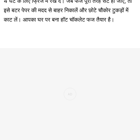
4 घंटे के लिए फ्रिज में रख दें। जब फज पूरी तरह सेट हो जाए, तो
इसे बटर पेपर की मदद से बाहर निकालें और छोटे चौकोर टुकड़ों में
काट लें। आपका घर पर बना हॉट चॉकलेट फज तैयार है।