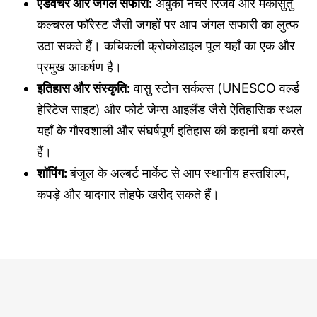
एडवेंचर और जंगल सफारी:
अबुको नेचर रिजर्व और मकासुतु
कल्चरल फॉरेस्ट जैसी जगहों पर आप जंगल सफारी का लुत्फ
उठा सकते हैं। कचिकली क्रोकोडाइल पूल यहाँ का एक और
प्रमुख आकर्षण है।
इतिहास और संस्कृति:
वासु स्टोन सर्कल्स (UNESCO वर्ल्ड
हेरिटेज साइट) और फोर्ट जेम्स आइलैंड जैसे ऐतिहासिक स्थल
यहाँ के गौरवशाली और संघर्षपूर्ण इतिहास की कहानी बयां करते
हैं।
शॉपिंग:
बंजुल के अल्बर्ट मार्केट से आप स्थानीय हस्तशिल्प,
कपड़े और यादगार तोहफे खरीद सकते हैं।