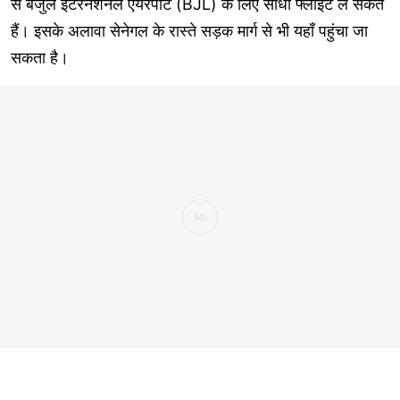
से बंजुल इंटरनेशनल एयरपोर्ट (BJL) के लिए सीधी फ्लाइट ले सकते
हैं। इसके अलावा सेनेगल के रास्ते सड़क मार्ग से भी यहाँ पहुंचा जा
सकता है।