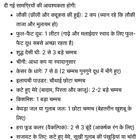
दी गई सामग्रियों की आवश्यकता होगी:
लौकी (छीली और कद्दूकस की हुई): 2 कप (ध्यान रहे कि लौकी
ताजा और मुलायम हो)
फुल-फैट दूध: 1 लीटर (गाढ़े और मलाईदार स्वाद के लिए फुल-
फैट दूध सबसे अच्छा रहता है)
शुद्ध देसी घी: 2 से 3 बड़े चम्मच
चीनी: आधा कप या स्वादानुसार
केसर के धागे: 7 से 8 (2 चम्मच गुनगुने दूध में भीगे हुए)
इलायची पाउडर: चौथाई छोटा चम्मच
कटे हुए मेवे (बादाम, पिस्ता और काजू): 2-2 बड़े चम्मच
किशमिश: 1 बड़ा चम्मच
केवड़ा जल या गुलाब जल: 1 छोटा चम्मच (बेहतरीन खुशबू के
लिए)
हरा फूड कलर (वैकल्पिक): 2 से 3 बूंदें (आकर्षक रंग के लिए)
सजावट के लिए: कटे हुए मेवे, सूखी गुलाब की पंखुड़ियां या चांदी