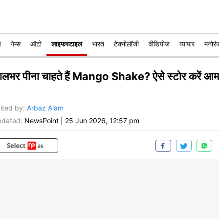
प
गेम्स
ऑटो
लाइफस्टाइल
भारत
टेक्नोलॉजी
वीडियोज
व्यापार
मनोरं
ालभर पीना चाहते हैं Mango Shake? ऐसे स्टोर करें आम
ited by
:
Arbaz Alam
dated:
NewsPoint
|
25 Jun 2026, 12:57 pm