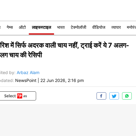
प
गेम्स
ऑटो
लाइफस्टाइल
भारत
टेक्नोलॉजी
वीडियोज
व्यापार
मनोरं
रिश में सिर्फ अदरक वाली चाय नहीं, ट्राई करें ये 7 अलग-
लग चाय की रेसिपी
ited by
:
Arbaz Alam
dated:
NewsPoint
|
22 Jun 2026, 2:16 pm