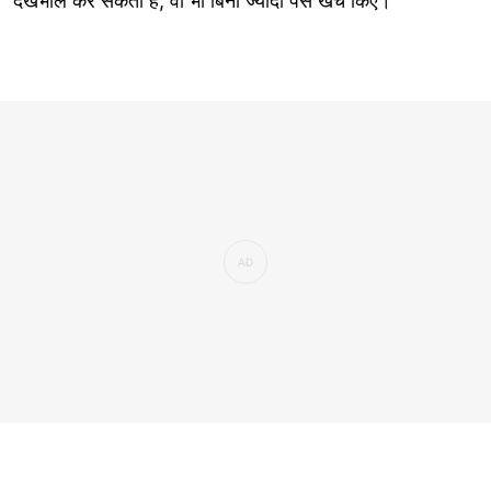
देखभाल कर सकती हैं, वो भी बिना ज्यादा पैसे खर्च किए।