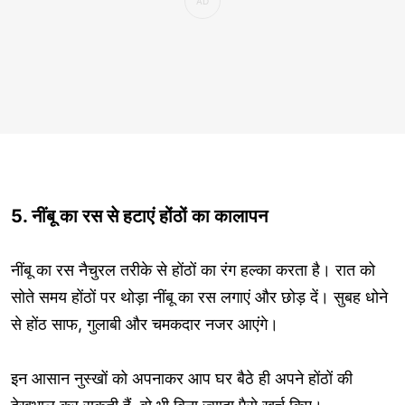
5. नींबू का रस से हटाएं होंठों का कालापन
नींबू का रस नैचुरल तरीके से होंठों का रंग हल्का करता है। रात को
सोते समय होंठों पर थोड़ा नींबू का रस लगाएं और छोड़ दें। सुबह धोने
से होंठ साफ, गुलाबी और चमकदार नजर आएंगे।
इन आसान नुस्खों को अपनाकर आप घर बैठे ही अपने होंठों की