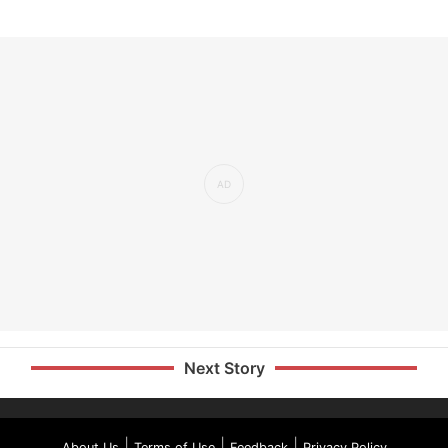
Next Story
|
|
|
About Us
Terms of Use
Feedback
Privacy Policy