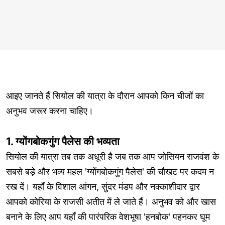
आइए जानते हैं सियोल की यात्रा के दौरान आपको किन चीजों का
अनुभव जरूर करना चाहिए।
1. ग्योंगबोकगुंग पैलेस की भव्यता
सियोल की यात्रा तब तक अधूरी है जब तक आप जोसियन राजवंश के
सबसे बड़े और भव्य महल 'ग्योंगबोकगुंग पैलेस' की चौखट पर कदम न
रख दें। यहाँ के विशाल आंगन, सुंदर मंडप और नक्काशीदार द्वार
आपको कोरिया के राजसी अतीत में ले जाते हैं। अनुभव को और खास
बनाने के लिए आप यहाँ की पारंपरिक वेशभूषा 'हनबोक' पहनकर घूम