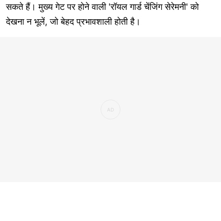
सकते हैं। मुख्य गेट पर होने वाली 'रॉयल गार्ड चेंजिंग सेरेमनी' को
देखना न भूलें, जो बेहद प्रभावशाली होती है।