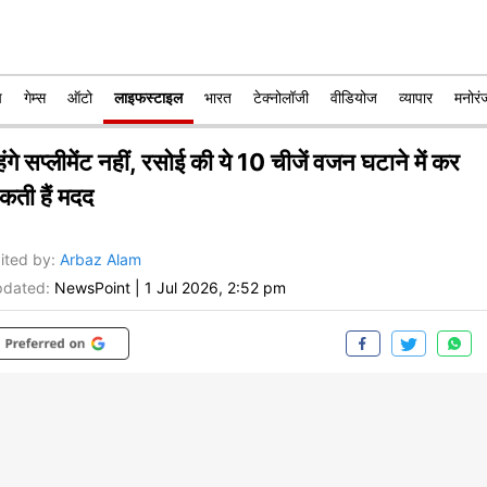
प
गेम्स
ऑटो
लाइफस्टाइल
भारत
टेक्नोलॉजी
वीडियोज
व्यापार
मनोरं
ंगे सप्लीमेंट नहीं, रसोई की ये 10 चीजें वजन घटाने में कर
कती हैं मदद
ited by
:
Arbaz Alam
dated:
NewsPoint
|
1 Jul 2026, 2:52 pm