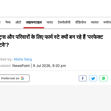
प
गेम्स
ऑटो
लाइफस्टाइल
भारत
टेक्नोलॉजी
वीडियोज
व्यापार
मनोरं
ट्स और परिवारों के लिए फार्म स्टे क्यों बन रहे हैं 'परफेक्ट
टवे'?
ited by
:
Alisha Garg
dated:
NewsPoint
|
9 Jul 2026, 9:20 pm