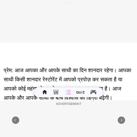
प्रेम: आज आपका और आपके साथी का दिन शानदार रहेगा। आपका
साथी किसी शानदार रेस्टोरेंट में आपको प्रपोज़ कर सकता है या
आपको कोई महंगा तोहफ़ा देकर सरप्राइज़ कर सकता है। आज
आपके और आपके साथी के बीच विश्वास की डिग्री बढ़ेगी।
व्यवसाय: अगर आप आज अप्रत्याशित स्रोतों से आय अर्जित कर
पाते हैं तो यह एक अच्छा संकेत है। आपकी वित्तीय स्थिति स्थिर
रहेगी, जिससे आप ऐसी वस्तुएँ खरीद पाएँगे जिनका मूल्य भविष्य में