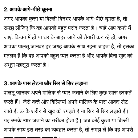
2. आपके आगे-पीछे घूमना
अगर आपका कुत्ता या बिल्ली दिनभर आपके आगे-पीछे घूमता है, तो
समझ लीजिए कि वह आपको बहुत पसंद करता है। चाहे आप कमरे में
जाएं, किचन में हों या घर के बाहर जाने की तैयारी कर रहे हों, अगर
आपका पालतू जानवर हर जगह आपके साथ रहना चाहता है, तो इसका
मतलब है कि वह आपको बहुत प्यार करता है और आपके बिना खुद को
अधूरा महसूस करता है।
3. आपके पास लेटना और सिर से सिर लड़ाना
पालतू जानवर अपने मालिक से प्यार जताने के लिए कुछ खास हरकतें
करते हैं। जैसे कुत्ते और बिल्लियां अपने मालिक के पास आकर लेट
जाते हैं, उनके शरीर से खुद को रगड़ते हैं या सिर से सिर लड़ाते हैं।
यह उनके प्यार जताने का तरीका होता है। जब कोई कुत्ता या बिल्ली
आपके साथ इस तरह का व्यवहार करता है, तो समझ लें कि वह आपसे