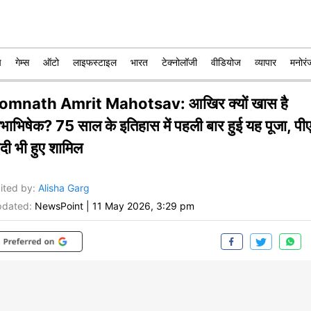
प
गेम्स
ऑटो
लाइफस्टाइल
भारत
टेक्नोलॉजी
वीडियोज
व्यापार
मनोरं
omnath Amrit Mahotsav: आखिर क्यों खास है
ुंभाभिषेक? 75 साल के इतिहास में पहली बार हुई यह पूजा, पी
दी भी हुए शामिल
ited by
:
Alisha Garg
dated:
NewsPoint
|
11 May 2026, 3:29 pm