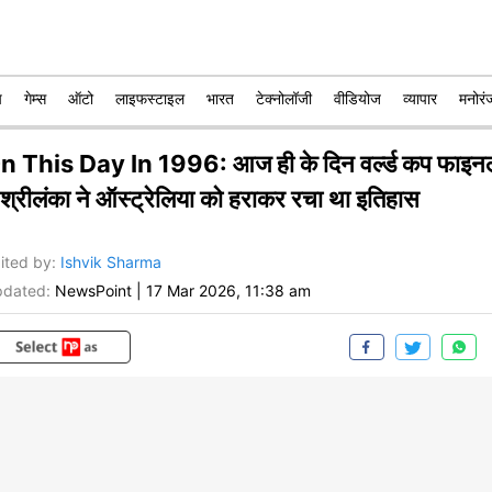
प
गेम्स
ऑटो
लाइफस्टाइल
भारत
टेक्नोलॉजी
वीडियोज
व्यापार
मनोरं
n This Day In 1996: आज ही के दिन वर्ल्ड कप फाइन
ं श्रीलंका ने ऑस्ट्रेलिया को हराकर रचा था इतिहास
ited by
:
Ishvik Sharma
dated:
NewsPoint
|
17 Mar 2026, 11:38 am