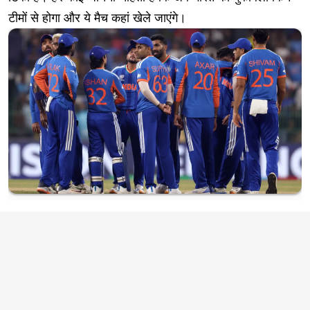
टीमों से होगा और ये मैच कहां खेले जाएंगे।