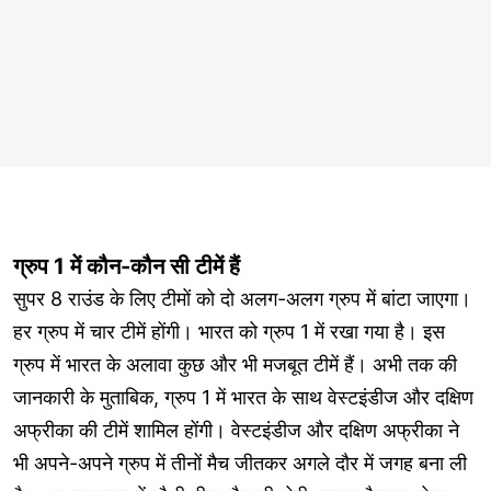
ग्रुप 1 में कौन-कौन सी टीमें हैं
सुपर 8 राउंड के लिए टीमों को दो अलग-अलग ग्रुप में बांटा जाएगा।
हर ग्रुप में चार टीमें होंगी। भारत को ग्रुप 1 में रखा गया है। इस
ग्रुप में भारत के अलावा कुछ और भी मजबूत टीमें हैं। अभी तक की
जानकारी के मुताबिक, ग्रुप 1 में भारत के साथ वेस्टइंडीज और दक्षिण
अफ्रीका की टीमें शामिल होंगी। वेस्टइंडीज और दक्षिण अफ्रीका ने
भी अपने-अपने ग्रुप में तीनों मैच जीतकर अगले दौर में जगह बना ली