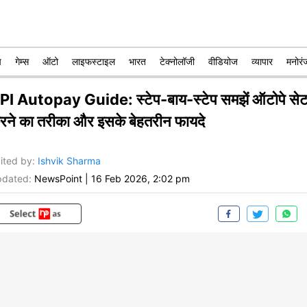
प
गेम्स
ऑटो
लाइफस्टाइल
भारत
टेक्नोलॉजी
वीडियोज
व्यापार
मनोरं
PI Autopay Guide: स्टेप-बाय-स्टेप समझें ऑटोपे से
रने का तरीका और इसके बेहतरीन फायदे
ited by
:
Ishvik Sharma
dated:
NewsPoint
|
16 Feb 2026, 2:02 pm