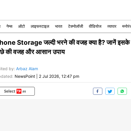
प
गेम्स
ऑटो
लाइफस्टाइल
भारत
टेक्नोलॉजी
वीडियोज
व्यापार
मनोरं
hone Storage जल्दी भरने की वजह क्या है? जानें इसके
ीछे की वजह और आसान उपाय
ited by
:
Arbaz Alam
dated:
NewsPoint
|
2 Jul 2026, 12:47 pm