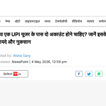
प
गेम्स
ऑटो
लाइफस्टाइल
भारत
टेक्नोलॉजी
वीडियोज
व्यापार
मनोरं
्या एक UPI यूजर के पास दो अकाउंट होने चाहिए? जानें इसक
ायदे और नुकसान
ited by
:
Alisha Garg
dated:
NewsPoint
|
4 May 2026, 12:59 pm