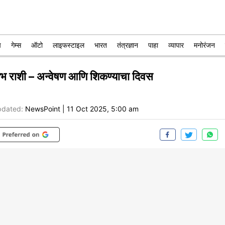
प
गेम्स
ऑटो
लाइफस्टाइल
भारत
तंत्रज्ञान
पाहा
व्यापार
मनोरंजन
ुंभ राशी – अन्वेषण आणि शिकण्याचा दिवस
dated:
NewsPoint
|
11 Oct 2025, 5:00 am