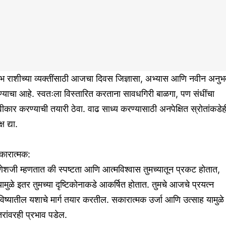
ंभ राशीच्या व्यक्तींसाठी आजचा दिवस जिज्ञासा, अभ्यास आणि नवीन अनु
ण्याचा आहे. स्वतःला विस्तारित करताना सावधगिरी बाळगा, पण संधींचा
वीकार करण्याची तयारी ठेवा. वाढ साध्य करण्यासाठी अनपेक्षित स्रोतांकडेह
्ष द्या.
कारात्मक:
ेशजी म्हणतात की स्पष्टता आणि आत्मविश्वास तुमच्यातून प्रकट होतात,
यामुळे इतर तुमच्या दृष्टिकोनाकडे आकर्षित होतात. तुमचे आजचे प्रयत्न
िष्यातील यशाचे मार्ग तयार करतील. सकारात्मक उर्जा आणि उत्साह यामुळे
रांवरही प्रभाव पडेल.