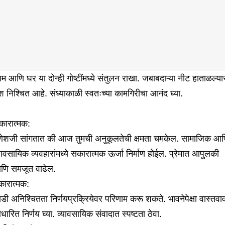
म आणि घर या दोन्ही गोष्टींमध्ये संतुलन राखा. जबाबदाऱ्या नीट हाताळल्य
 निश्चित आहे. संध्याकाळी स्वतःच्या कामगिरीचा आनंद घ्या.
कारात्मक:
णेशजी सांगतात की आज तुमची अनुकूलतेची क्षमता चमकेल. सामाजिक आ
यावसायिक व्यवहारांमध्ये सकारात्मक ऊर्जा निर्माण होईल. प्रेमात आपुलकी
णि समजूत वाढेल.
कारात्मक:
डी अनिश्चितता निर्णयप्रक्रियेवर परिणाम करू शकते. भावनेपेक्षा वास्तवा
ारित निर्णय घ्या. व्यावसायिक संवादात स्पष्टता ठेवा.