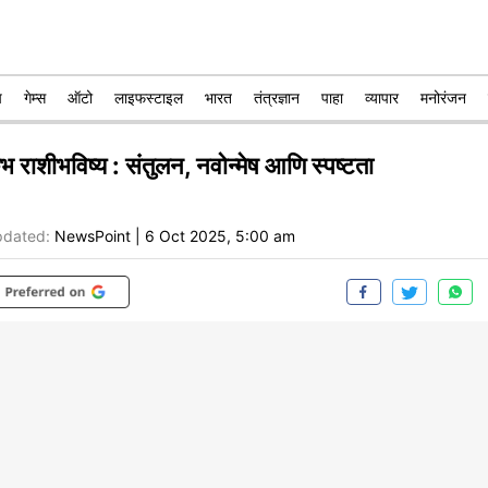
प
गेम्स
ऑटो
लाइफस्टाइल
भारत
तंत्रज्ञान
पाहा
व्यापार
मनोरंजन
ंभ राशीभविष्य : संतुलन, नवोन्मेष आणि स्पष्टता
dated:
NewsPoint
|
6 Oct 2025, 5:00 am