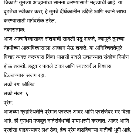
चिकाटी तुमच्या आव्हानांचा सामना करण्यासाठी महत्वाची आहे. या
दृढतेचा स्वीकार करा; हे तुमचे दीर्घकालीन उद्दिष्टे आणि स्वप्ने साध्य
करण्यासाठी मार्गदर्शक ठरेल.
नकारात्मक:
आज आत्मविश्वासावर संशयाची सावली पडू शकते, ज्यामुळे तुमच्या
नेहमीच्या आत्मविश्वासाला आव्हान येऊ शकते. या अनिश्चिततेमुळे
विचार व्यक्त करण्यास किंवा धाडसी पावले उचलण्यात संकोच निर्माण
होऊ शकतो. हळुवार पावले टाका आणि स्वतःवरील विश्वास
टिकवण्यास सजग रहा.
लकी रंग: ऑलिव
लकी नंबर: ६
प्रेम:
आजच्या ग्रहस्थितीने प्रेमात परस्पर आदर आणि प्रशंसेवर भर दिला
आहे. ही गुणधर्म मजबूत नातेसंबंधांची पायाभरणी करतात. आदर आणि
प्रशंसा वाढवण्यावर लक्ष ठेवा; हेच प्रेम वाढविणाऱ्या मातीची भूमी आहे.