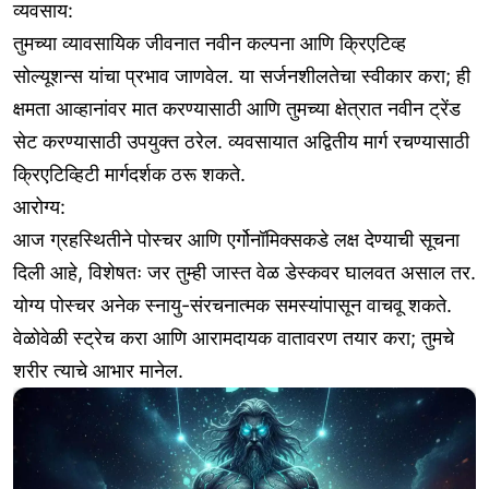
व्यवसाय:
तुमच्या व्यावसायिक जीवनात नवीन कल्पना आणि क्रिएटिव्ह
सोल्यूशन्स यांचा प्रभाव जाणवेल. या सर्जनशीलतेचा स्वीकार करा; ही
क्षमता आव्हानांवर मात करण्यासाठी आणि तुमच्या क्षेत्रात नवीन ट्रेंड
सेट करण्यासाठी उपयुक्त ठरेल. व्यवसायात अद्वितीय मार्ग रचण्यासाठी
क्रिएटिव्हिटी मार्गदर्शक ठरू शकते.
आरोग्य:
आज ग्रहस्थितीने पोस्चर आणि एर्गोनॉमिक्सकडे लक्ष देण्याची सूचना
दिली आहे, विशेषतः जर तुम्ही जास्त वेळ डेस्कवर घालवत असाल तर.
योग्य पोस्चर अनेक स्नायु-संरचनात्मक समस्यांपासून वाचवू शकते.
वेळोवेळी स्ट्रेच करा आणि आरामदायक वातावरण तयार करा; तुमचे
शरीर त्याचे आभार मानेल.