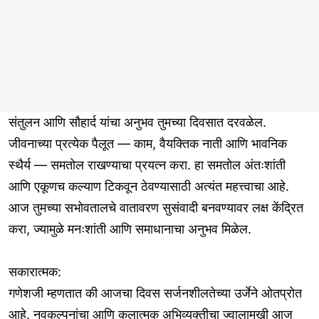
संतुलन आणि सौहार्द यांचा अनुभव तुमच्या दिवसात दरवळेल.
जीवनाच्या प्रत्येक पैलूत — काम, वैयक्तिक नाती आणि भावनिक
स्थैर्य — समतोल राखण्याचा प्रयत्न करा. हा समतोल अंतःशांती
आणि एकूणच कल्याण टिकवून ठेवण्यासाठी अत्यंत महत्त्वाचा आहे.
आज तुमच्या सभोवतालचे वातावरण सुसंवादी बनवण्यावर लक्ष केंद्रित
करा, ज्यामुळे मनःशांती आणि समाधानाचा अनुभव मिळेल.
सकारात्मक:
गणेशजी म्हणतात की आजचा दिवस सर्जनशीलतेच्या उर्जेने ओतप्रोत
आहे. नवकल्पनांचा आणि कलात्मक अभिव्यक्तीचा ज्वालामुखी आज