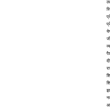
ल
स्
प्
प्
ये
जी
व्
पै
दी
रा
शि
शि
झा
नव
आर