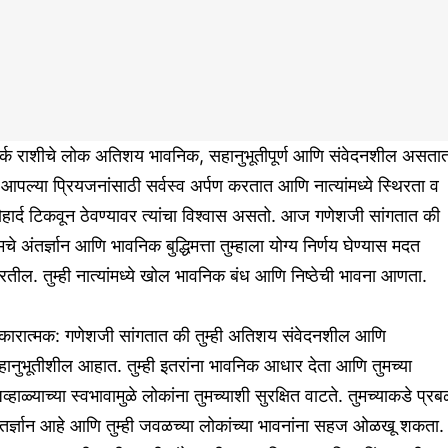
र्क राशीचे लोक अतिशय भावनिक, सहानुभूतीपूर्ण आणि संवेदनशील असता
 आपल्या प्रियजनांसाठी सर्वस्व अर्पण करतात आणि नात्यांमध्ये स्थिरता व
हार्द टिकवून ठेवण्यावर त्यांचा विश्वास असतो. आज गणेशजी सांगतात की
मचे अंतर्ज्ञान आणि भावनिक बुद्धिमत्ता तुम्हाला योग्य निर्णय घेण्यास मदत
तील. तुम्ही नात्यांमध्ये खोल भावनिक बंध आणि निष्ठेची भावना आणता.
कारात्मक: गणेशजी सांगतात की तुम्ही अतिशय संवेदनशील आणि
ानुभूतीशील आहात. तुम्ही इतरांना भावनिक आधार देता आणि तुमच्या
व्हाळ्याच्या स्वभावामुळे लोकांना तुमच्याशी सुरक्षित वाटते. तुमच्याकडे प्र
तर्ज्ञान आहे आणि तुम्ही जवळच्या लोकांच्या भावनांना सहज ओळखू शकता.