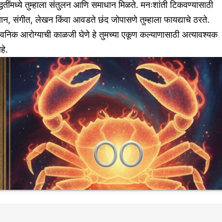
्धतींमध्ये तुम्हाला संतुलन आणि समाधान मिळते. मनःशांती टिकवण्यासाठी
यान, संगीत, लेखन किंवा आवडते छंद जोपासणे तुम्हाला फायद्याचे ठरते.
वनिक आरोग्याची काळजी घेणे हे तुमच्या एकूण कल्याणासाठी अत्यावश्यक
हे.