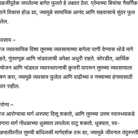
ळजीपूर्वक जपलेल्या बागेत फुलते हे लक्षात ठेवा. प्रेमाच्या बियांचा नैसर्गिक
गाने विकास होऊ द्या, ज्यामुळे सामायिक आनंद आणि सहवासाचे सुंदर फुल
लेल.
्यवसाय –
 व्यावसायिक विश्व तुमच्या व्यवसायाच्या बागेला पाणी देण्यास थोडे मागे
हते, गुंतवणूक आणि भांडवलाची अपेक्षा अधुरी राहते. कोरडीत, आर्थिक
ियोजन आणि भांडवल व्यवस्थापनाची कुजरी वापरून तुमच्या व्यवसायाला
षण करा, ज्यामुळे व्यवसाय फुलेल आणि वाढीच्या व नफ्याच्या हंगामासाठी
यार राहील.
रोग्य –
 आरोग्याचा मार्ग अस्पष्ट दिसू शकतो, आणि तुमच्या उत्तम स्वास्थ्याकडे
णारा मार्ग गोंधळाच्या धुक्यात लपलेला वाटू शकतो. धुक्यात, स्व-
खभालीवरील तुमची बांधिलकी मार्गदर्शक ठरू द्या, ज्यामुळे जीवनात तंदुरुस्ती