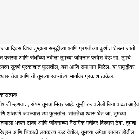
चा दिवस विश्व तुम्हाला समृद्धीच्या आणि प्रगतीच्या कुशीत घेऊन जातो.
त पसरवा आणि संधींच्या नदीला तुमच्या जीवनात प्रवेश देऊ द्या. तुमचे
रयत्न सुवर्ण प्रकाशात फुलतील, यश आणि समाधान मिळेल. या समृद्धीवर
श्वास ठेवा आणि ती तुमच्या स्वप्नांच्या मार्गावर प्रकाश टाकेल.
कारात्मक –
ेशजी म्हणतात, संयम तुमचा मित्र आहे. तुम्ही रुजवलेली बिया वाढत आहेत
ि शांतपणे जपल्यास त्या फुलतील. शांततेचा श्वास घेत जा, तुमच्या
्म्याला भरून टाका आणि जीवनाच्या नैसर्गिक गतीवर विश्वास ठेवा. तुमचा
रिश्रम आणि चिकाटी लवकरच फळ देतील, तुमच्या अपेक्षा साकार होतील