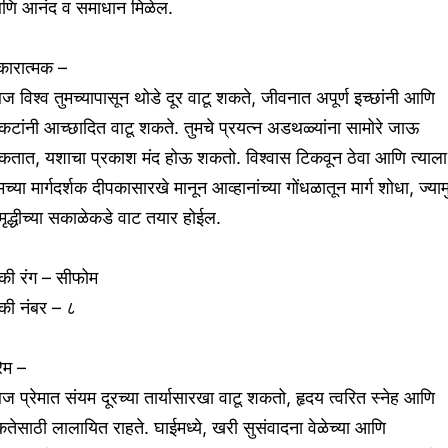
णि आनंद व समाधान मिळेल.
कारात्मक –
 विश्व तुमच्यापासून थोडे दूर वाटू शकते, जीवनात अपूर्ण इच्छांनी आणि
कटांनी आच्छादित वाटू शकते. तुमचे प्रयत्न अडथळ्यांना सामोरे जाऊ
कतात, यशाचा प्रकाश मंद होऊ शकतो. विश्वास टिकवून ठेवा आणि त्याला
मच्या मार्गदर्शक दीपकासारखे मानून आव्हानांच्या गोंधळातून मार्ग शोधा, ज्याम
ृद्धीच्या सकाळेकडे वाट तयार होईल.
की रंग – सीफोम
की नंबर – ८
रेम –
 प्रेमात संयम दूरच्या तार्यासारखा वाटू शकतो, हृदय त्वरित स्नेह आणि
तेसाठी लालायित राहते. घाईमध्ये, खरी सुसंवादना वेळेच्या आणि