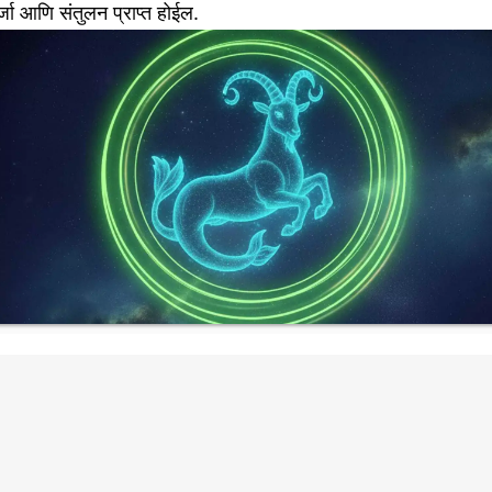
्जा आणि संतुलन प्राप्त होईल.