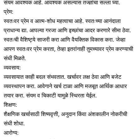
संयम आवश्यक आहे. आवश्यक असल्यास तज्ज्ञांचा सल्ला घ्या.
प्रेम:
स्वतःवर प्रेम व आत्म-शोध महत्वाचा आहे. स्वतःच्या आनंदाला
प्राधान्य द्या. आपल्या गरजा आणि इच्छांचा आदर करणारे सीमा ठेवा.
स्वतःची वैशिष्ट्ये साजरी करा आणि वैयक्तिक विकास करा. जेव्हा
आपण स्वतःवर प्रेम करता, तेव्हा इतरांनाही तुमच्यावर प्रेम करण्याची
संधी मिळते.
व्यवसाय:
व्यवसायात काही बदल संभवतात. खर्चावर लक्ष ठेवा आणि बजेट
व्यवस्थापन करा. आवेगाने खर्च टाळा आणि मजबूत आर्थिक आधार
तयार करा. संयम व चिकाटी यामुळे स्थिरता येईल.
शिक्षण:
शैक्षणिक खर्चासाठी शिष्यवृत्ती, अनुदान किंवा अंशकालीन नोकरीची
संधी शोधा.
आरोग्य: