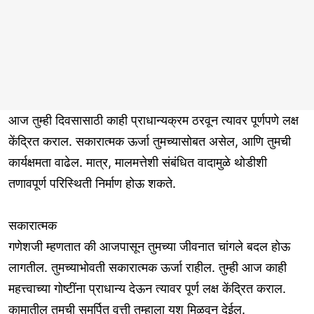
आज तुम्ही दिवसासाठी काही प्राधान्यक्रम ठरवून त्यावर पूर्णपणे लक्ष
केंद्रित कराल. सकारात्मक ऊर्जा तुमच्यासोबत असेल, आणि तुमची
कार्यक्षमता वाढेल. मात्र, मालमत्तेशी संबंधित वादामुळे थोडीशी
तणावपूर्ण परिस्थिती निर्माण होऊ शकते.
सकारात्मक
गणेशजी म्हणतात की आजपासून तुमच्या जीवनात चांगले बदल होऊ
लागतील. तुमच्याभोवती सकारात्मक ऊर्जा राहील. तुम्ही आज काही
महत्त्वाच्या गोष्टींना प्राधान्य देऊन त्यावर पूर्ण लक्ष केंद्रित कराल.
कामातील तुमची समर्पित वृत्ती तुम्हाला यश मिळवून देईल.